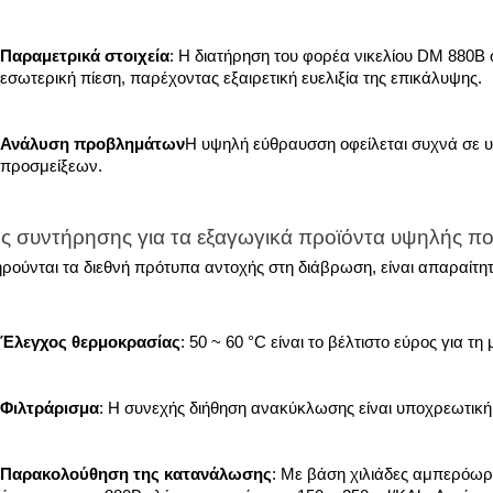
Παραμετρικά στοιχεία
: Η διατήρηση του φορέα νικελίου DM 880B σ
εσωτερική πίεση, παρέχοντας εξαιρετική ευελιξία της επικάλυψης.
Ανάλυση προβλημάτων
Η υψηλή εύθραυσση οφείλεται συχνά σε 
προσμείξεων.
 συντήρησης για τα εξαγωγικά προϊόντα υψηλής πο
ηρούνται τα διεθνή πρότυπα αντοχής στη διάβρωση, είναι απαραίτη
Έλεγχος θερμοκρασίας
: 50 ~ 60 °C είναι το βέλτιστο εύρος για τ
Φιλτράρισμα
: Η συνεχής διήθηση ανακύκλωσης είναι υποχρεωτική
Παρακολούθηση της κατανάλωσης
: Με βάση χιλιάδες αμπερόωρ