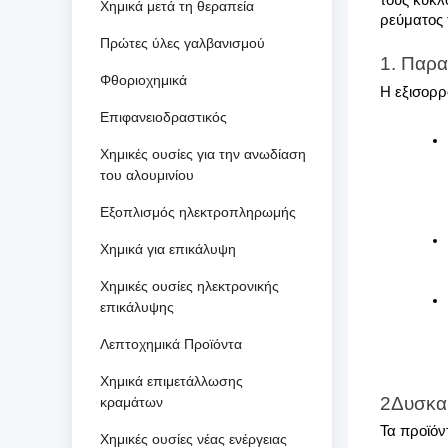
τους κύκλ
Χημικά μετά τη θεραπεία
ρεύματος 
Πρώτες ύλες γαλβανισμού
1. Παρα
Φθοριοχημικά
Η εξισορρ
Επιφανειοδραστικός
Χημικές ουσίες για την ανωδίαση
του αλουμινίου
Εξοπλισμός ηλεκτροπληρωμής
Χημικά για επικάλυψη
Χημικές ουσίες ηλεκτρονικής
επικάλυψης
Λεπτοχημικά Προϊόντα
Χημικά επιμετάλλωσης
2Δυσκα
κραμάτων
Τα προϊόν
Χημικές ουσίες νέας ενέργειας