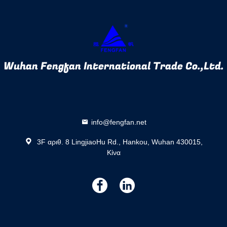
Wuhan Fengfan International Trade Co.,Ltd.
info@fengfan.net
3F αριθ. 8 LingjiaoHu Rd., Hankou, Wuhan 430015,
Κίνα
描
描