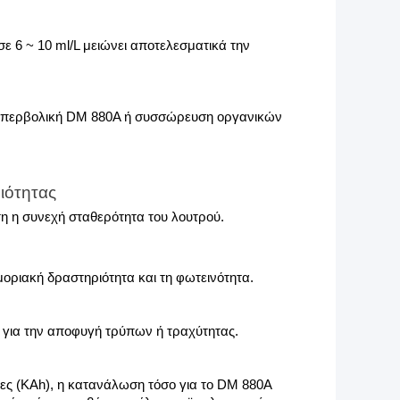
ε 6 ~ 10 ml/L μειώνει αποτελεσματικά την 
υπερβολική DM 880A ή συσσώρευση οργανικών 
ιότητας
τη η συνεχή σταθερότητα του λουτρού.
η μοριακή δραστηριότητα και τη φωτεινότητα.
 για την αποφυγή τρύπων ή τραχύτητας.
ες (KAh), η κατανάλωση τόσο για το DM 880A 