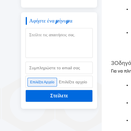
Αφήστε ένα μήνυμα
3Οδηγός
Για να πλ
Επιλέξτε αρχείο
Επιλέξτε Αρχείο
Στείλετε