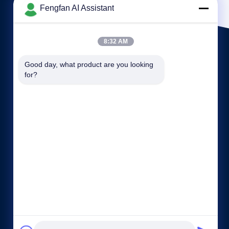
Fengfan AI Assistant
8:32 AM
Good day, what product are you looking 
for?
Γρήγοροι σύνδεσμοι
Πολιτική απορρήτου
επαφή