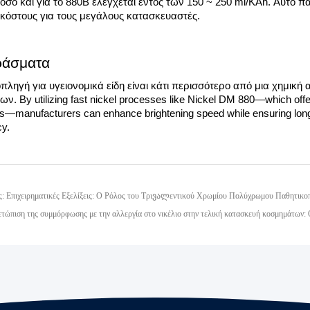
όσο και για το 880B ελέγχεται εντός των 150 ~ 250 ml/KAh. Αυτό 
κόστους για τους μεγάλους κατασκευαστές.
ράσματα
ληγή για υγειονομικά είδη είναι κάτι περισσότερο από μια χημική αν
. By utilizing fast nickel processes like Nickel DM 880—which offers
s—manufacturers can enhance brightening speed while ensuring long-
cy.