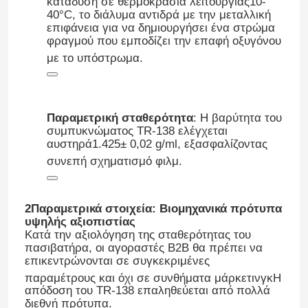
κατάδυση σε θερμοκρασία λειτουργίας
10-
40°C
, το διάλυμα αντιδρά με την μεταλλική
επιφάνεια για να δημιουργήσει ένα στρώμα
φραγμού που εμποδίζει την επαφή οξυγόνου
με το υπόστρωμα
.
Παραμετρική σταθερότητα
: Η βαρύτητα του
συμπυκνώματος TR-138 ελέγχεται
αυστηρά
1.425± 0,02 g/ml
, εξασφαλίζοντας
συνεπή σχηματισμό φιλμ
.
2Παραμετρικά στοιχεία: Βιομηχανικά πρότυπα
υψηλής αξιοπιστίας
Κατά την αξιολόγηση της σταθερότητας του
πασιβατήρα, οι αγοραστές B2B θα πρέπει να
επικεντρώνονται σε συγκεκριμένες
παραμέτρους και όχι σε συνθήματα μάρκετινγκ
Η
απόδοση του TR-138 επαληθεύεται από πολλά
διεθνή πρότυπα.