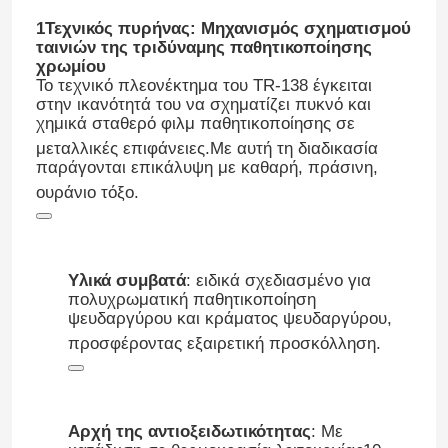
1Τεχνικός πυρήνας: Μηχανισμός σχηματισμού
ταινιών της τριδύναμης παθητικοποίησης
χρωμίου
Το τεχνικό πλεονέκτημα του TR-138 έγκειται
στην ικανότητά του να σχηματίζει πυκνό και
χημικά σταθερό φιλμ παθητικοποίησης σε
μεταλλικές επιφάνειες
.
Με αυτή τη διαδικασία
παράγονται επικάλυψη με καθαρή, πράσινη,
ουράνιο τόξο
.
Υλικά συμβατά
: ειδικά σχεδιασμένο για
πολυχρωματική παθητικοποίηση
ψευδαργύρου και κράματος ψευδαργύρου,
προσφέροντας εξαιρετική προσκόλληση
.
Αρχή της αντιοξειδωτικότητας
: Με