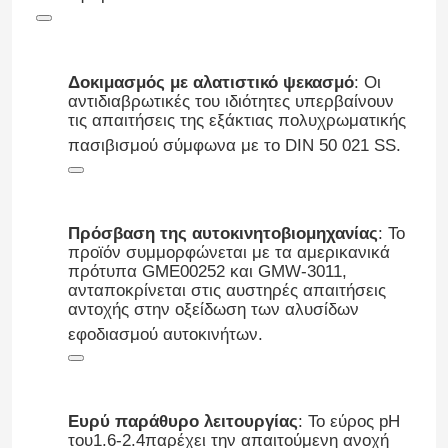
Δοκιμασμός με αλατιστικό ψεκασμό
: Οι
αντιδιαβρωτικές του ιδιότητες υπερβαίνουν
τις απαιτήσεις της εξάκτιας πολυχρωματικής
πασιβισμού σύμφωνα με το DIN 50 021 SS
.
Πρόσβαση της αυτοκινητοβιομηχανίας
: Το
προϊόν συμμορφώνεται με τα αμερικανικά
πρότυπα GME00252 και GMW-3011,
ανταποκρίνεται στις αυστηρές απαιτήσεις
αντοχής στην οξείδωση των αλυσίδων
Αρχική
εφοδιασμού αυτοκινήτων
.
Προϊόντα
Ευρύ παράθυρο λειτουργίας
: Το εύρος pH
του
1.6-2.4
παρέχει την απαιτούμενη ανοχή
Βίντεο