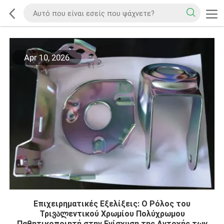
Apr 10, 2026
Επιχειρηματικές Εξελίξεις: Ο Ρόλος του
Τριვალεντικού Χρωμίου Πολύχρωμου
Παθητικοποιητή στην Ενίσχυση της Αντοχής των