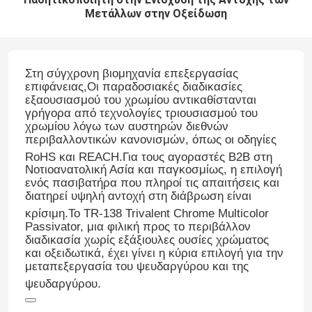
Μετάλλων στην Οξείδωση
Στη σύγχρονη βιομηχανία επεξεργασίας
επιφάνειας,Οι παραδοσιακές διαδικασίες
εξαουσιασμού του χρωμίου αντικαθίστανται
γρήγορα από τεχνολογίες τριουσιασμού του
χρωμίου λόγω των αυστηρών διεθνών
περιβαλλοντικών κανονισμών, όπως οι οδηγίες
RoHS και REACH
.
Για τους αγοραστές B2B στη
Νοτιοανατολική Ασία και παγκοσμίως, η επιλογή
ενός πασιβατήρα που πληροί τις απαιτήσεις και
διατηρεί υψηλή αντοχή στη διάβρωση είναι
κρίσιμη
.
Το TR-138 Trivalent Chrome Multicolor
Passivator, μια φιλική προς το περιβάλλον
διαδικασία χωρίς εξάξιουλες ουσίες χρώματος
και οξειδωτικά, έχει γίνει η κύρια επιλογή για την
μεταπεξεργασία του ψευδαργύρου και της
ψευδαργύρου
.