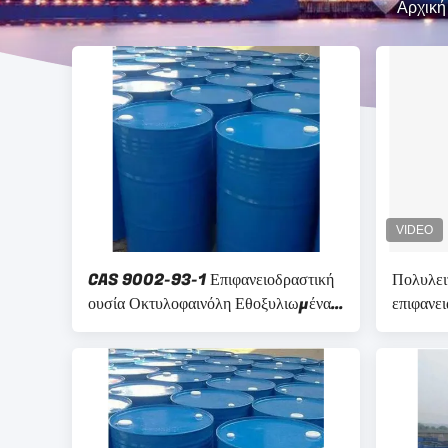
Αρχική
CAS 9002-93-1 Επιφανειοδραστική
Πολυλει
ουσία Οκτυλοφαινόλη Εθοξυλιωμένα
επιφανε
Σειρά OP