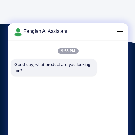
Fengfan AI Assistant
9:55 PM
Good day, what product are you looking 
for?
Γρήγοροι σύνδεσμοι
Πολιτική απορρήτου
επαφή