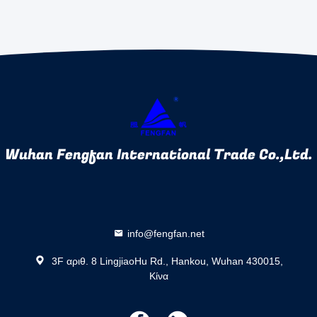
Wuhan Fengfan International Trade Co.,Ltd.
info@fengfan.net
3F αριθ. 8 LingjiaoHu Rd., Hankou, Wuhan 430015,
Κίνα