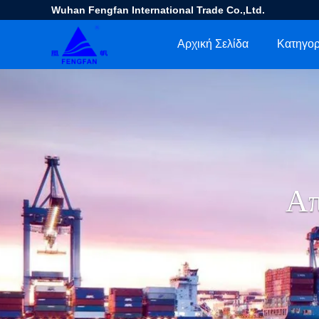
Wuhan Fengfan International Trade Co.,Ltd.
Αρχική Σελίδα
Κατηγορ
Απ