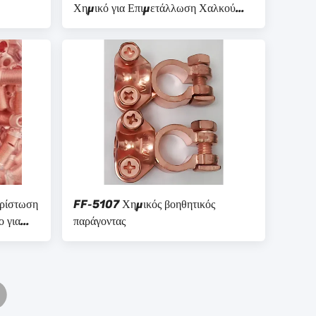
Χημικό για Επιμετάλλωση Χαλκού
FF-5100
χρίστωση
FF-5107 Χημικός βοηθητικός
ο για
παράγοντας